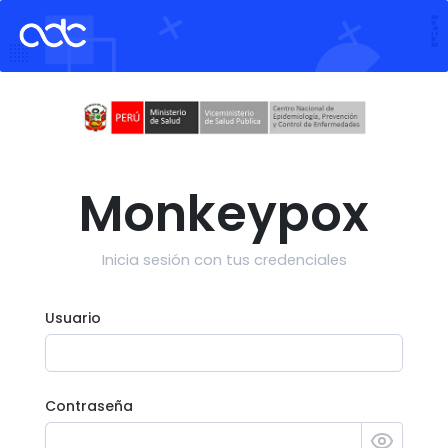
Monkeypox
Inicia sesión con tus credenciales
Usuario
Contraseña