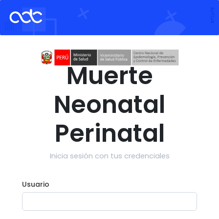
Muerte
Neonatal
Perinatal
Inicia sesión con tus credenciales
Usuario