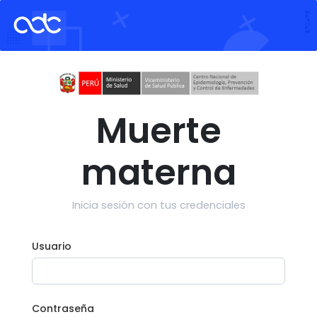
Muerte
materna
Inicia sesión con tus credenciales
Usuario
Contraseña