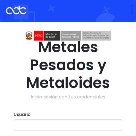
Metales
Pesados y
Metaloides
Inicia sesión con tus credenciales
Usuario