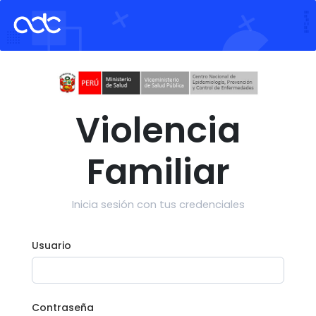
Violencia
Familiar
Inicia sesión con tus credenciales
Usuario
Contraseña